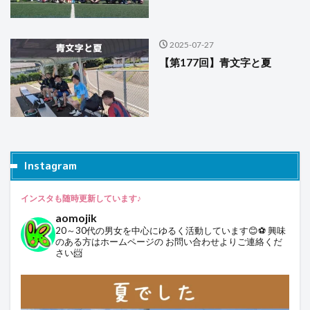
2025-07-27
【第177回】青文字と夏
Instagram
インスタも随時更新しています♪
aomojik
20～30代の男女を中心にゆるく活動しています😊⚽
興味
のある方はホームページの
お問い合わせよりご連絡くだ
さい📨