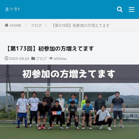
HOME
ブログ
【第173回】初参加の方増えてます
【第173回】初参加の方増えてます
2025-04-20
ブログ
65View