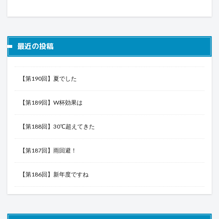
最近の投稿
【第190回】夏でした
【第189回】W杯効果は
【第188回】30℃超えてきた
【第187回】雨回避！
【第186回】新年度ですね