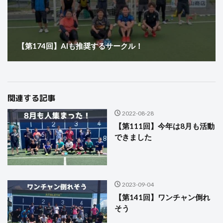
【第174回】AIも推奨するサークル！
関連する記事
2022-08-28
【第111回】今年は8月も活動
できました
2023-09-04
【第141回】ワンチャン倒れ
そう