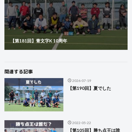
【第181回】青文字K 10周年
関連する記事
2026-07-19
【第190回】夏でした
2022-05-22
【第105回】勝ち点王は誰