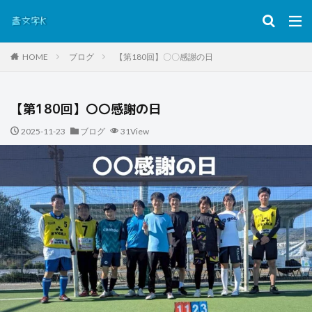
HOME
ブログ
【第180回】〇〇感謝の日
【第180回】〇〇感謝の日
2025-11-23
ブログ
31View