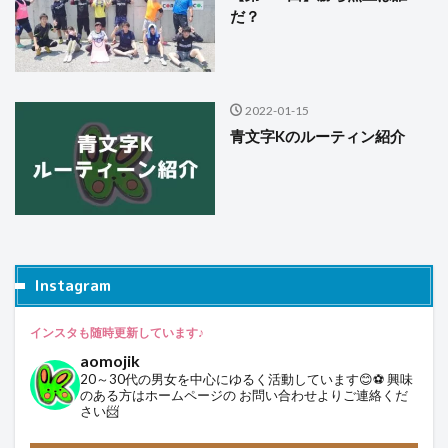
だ？
2022-01-15
青文字Kのルーティン紹介
Instagram
インスタも随時更新しています♪
aomojik
20～30代の男女を中心にゆるく活動しています😊⚽
興味
のある方はホームページの
お問い合わせよりご連絡くだ
さい📨