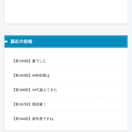
最近の投稿
【第190回】夏でした
【第189回】W杯効果は
【第188回】30℃超えてきた
【第187回】雨回避！
【第186回】新年度ですね