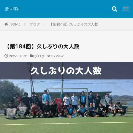
HOME
ブログ
【第184回】久しぶりの大人数
【第184回】久しぶりの大人数
2026-03-01
ブログ
32View