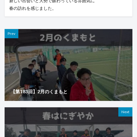
新しい出会いと大勢で賑わっている雰囲気に
春の訪れを感じました。
Prev
【第183回】2月のくまもと
Next