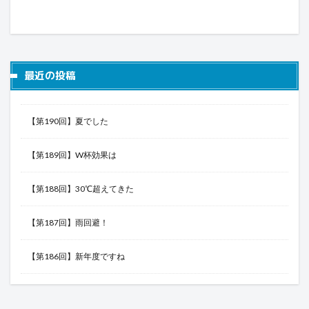
最近の投稿
【第190回】夏でした
【第189回】W杯効果は
【第188回】30℃超えてきた
【第187回】雨回避！
【第186回】新年度ですね