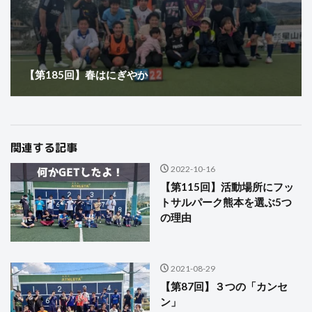
【第185回】春はにぎやか
関連する記事
2022-10-16
【第115回】活動場所にフッ
トサルパーク熊本を選ぶ5つ
の理由
2021-08-29
【第87回】３つの「カンセ
ン」