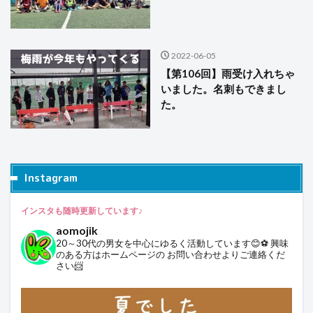
2022-06-05
【第106回】雨受け入れちゃ
いました。名刺もできまし
た。
Instagram
インスタも随時更新しています♪
aomojik
20～30代の男女を中心にゆるく活動しています😊⚽
興味
のある方はホームページの
お問い合わせよりご連絡くだ
さい📨