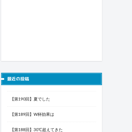
最近の投稿
【第190回】夏でした
【第189回】W杯効果は
【第188回】30℃超えてきた