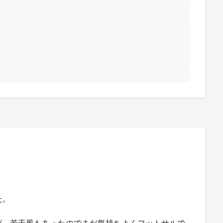
た。
が、若干風もあったのでまだ気持ちよくフットサルで