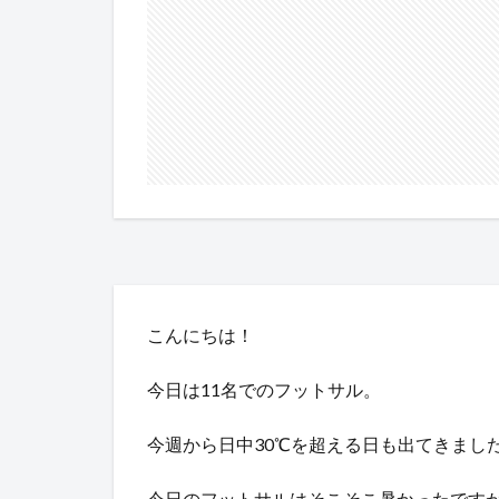
こんにちは！
今日は11名でのフットサル。
今週から日中30℃を超える日も出てきまし
今日のフットサルはそこそこ暑かったです