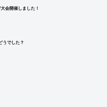
GW大会開催しました！
Wどうでした？