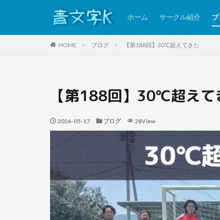
ホーム
サークル紹介
ブ
HOME
ブログ
【第188回】30℃超えてきた
【第188回】30℃超えて
2026-05-17
ブログ
28View