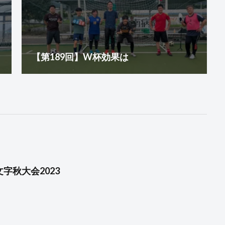
【第189回】W杯効果は
文字秋大会2023