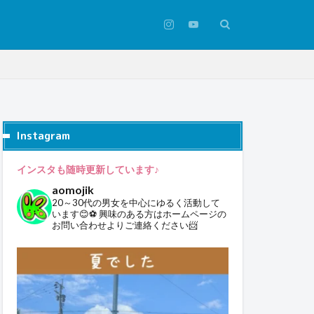
Instagram
インスタも随時更新しています♪
aomojik
20～30代の男女を中心にゆるく活動して
います😊⚽
興味のある方はホームページの
お問い合わせよりご連絡ください📨