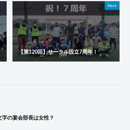
Next
【第120回】サークル設立7周年！
青文字の宴会部長は女性？