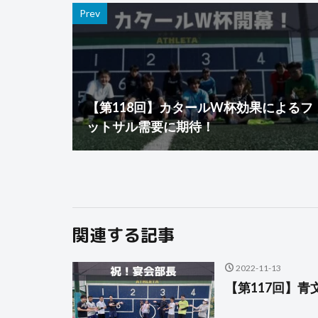
Prev
【第118回】カタールW杯効果によるフ
ットサル需要に期待！
関連する記事
2022-11-13
【第117回】