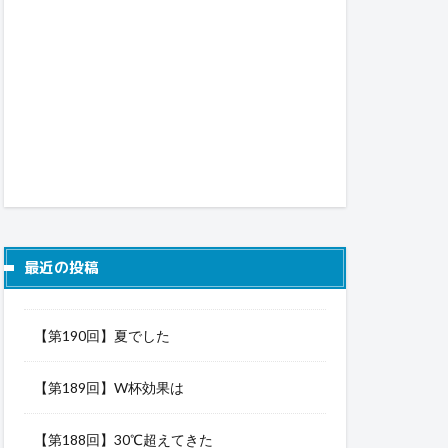
最近の投稿
【第190回】夏でした
【第189回】W杯効果は
【第188回】30℃超えてきた