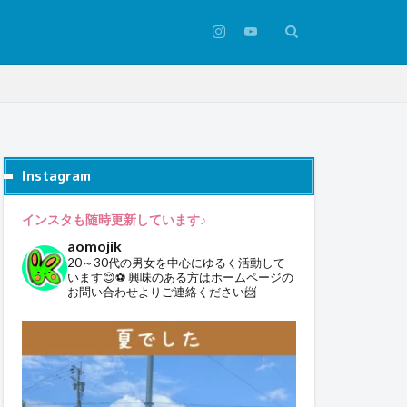
Instagram
インスタも随時更新しています♪
aomojik
20～30代の男女を中心にゆるく活動して
います😊⚽
興味のある方はホームページの
お問い合わせよりご連絡ください📨