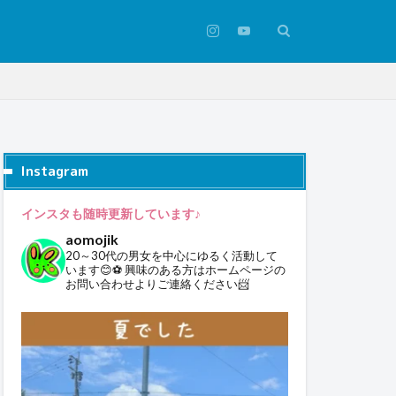
Instagram
インスタも随時更新しています♪
aomojik
20～30代の男女を中心にゆるく活動して
います😊⚽
興味のある方はホームページの
お問い合わせよりご連絡ください📨