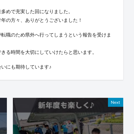
量多めで充実した回になりました。
青年の方々、ありがとうございました！
が転職のため県外へ行ってしまうという報告を受けま
できる時間を大切にしていけたらと思います。
いにも期待しています♪
Next