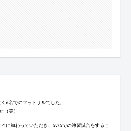
く6名でのフットサルでした。
した（笑）
々に加わっていただき、5vs5での練習試合をするこ