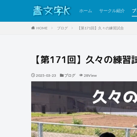
ホーム
サークル紹介
ブ
HOME
ブログ
【第171回】久々の練習試合
【第171回】久々の練習
2025-03-23
ブログ
28View