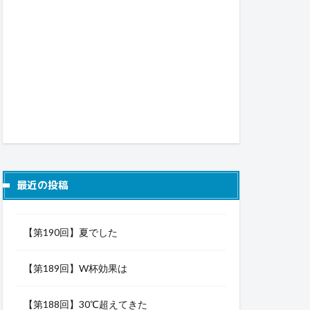
最近の投稿
【第190回】夏でした
【第189回】W杯効果は
【第188回】30℃超えてきた