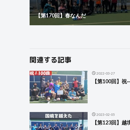
【第170回】春なんだ
関連する記事
2022-03-27
【第100回】祝
2023-02-05
【第123回】越